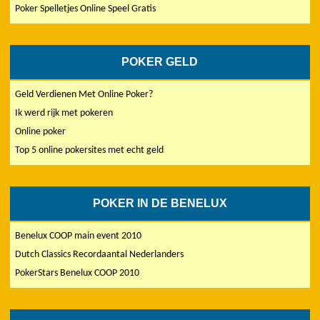
Poker Spelletjes Online Speel Gratis
POKER GELD
Geld Verdienen Met Online Poker?
Ik werd rijk met pokeren
Online poker
Top 5 online pokersites met echt geld
POKER IN DE BENELUX
Benelux COOP main event 2010
Dutch Classics Recordaantal Nederlanders
PokerStars Benelux COOP 2010